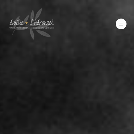
Votre galerie
Histoires
Qui suis-je ?
M’écrire