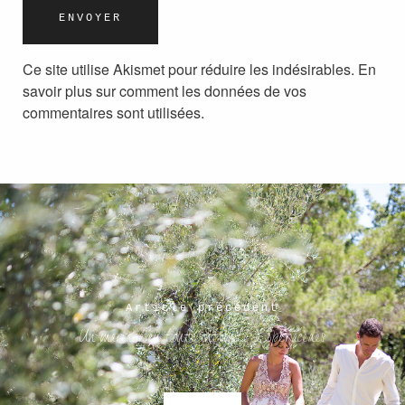
Ce site utilise Akismet pour réduire les indésirables.
En
savoir plus sur comment les données de vos
commentaires sont utilisées
.
Article précédent
Un mariage en toute intimité à Spéracèdes