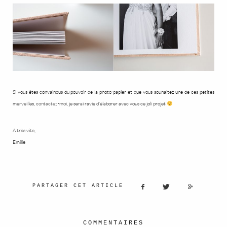
Si vous êtes convaincus du pouvoir de la photo-papier et que vous souhaitez une de ces petites
merveilles,
contactez-moi
, je serai ravie d’élaborer avec vous ce joli projet
A très vite,
Emilie
PARTAGER CET ARTICLE
COMMENTAIRES