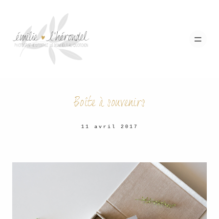
Boîte à souvenirs
Votre galerie
11 avril 2017
Histoires
Qui suis-je ?
M’écrire