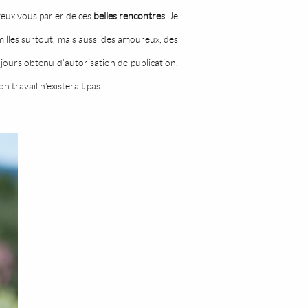
 veux vous parler de ces
belles rencontres
. Je
milles surtout, mais aussi des amoureux, des
ujours obtenu d’autorisation de publication.
n travail n’existerait pas.