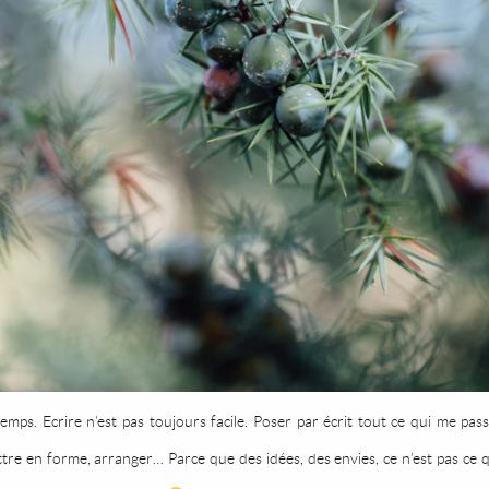
e temps. Ecrire n’est pas toujours facile. Poser par écrit tout ce qui me 
 mettre en forme, arranger… Parce que des idées, des envies,
ce n’est pas ce 