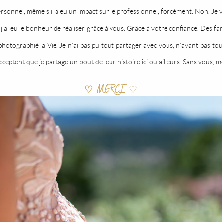
personnel, même s’il a eu un impact sur le professionnel, forcément. Non. Je
j’ai eu le bonheur de réaliser grâce à vous. Grâce à votre confiance. Des fa
hotographié la Vie. Je n’ai pas pu tout partager avec vous, n’ayant pas to
ceptent que je partage un bout de leur histoire ici ou ailleurs. Sans vous, mo
♡ MERCI
♡