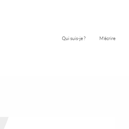
Qui suis-je ?
M’écrire