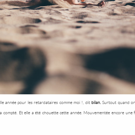
lle année pour les retardataires comme moi !, dit
bilan.
Surtout quand on 
a compté. Et elle a été chouette cette année. Mouvementée encore une fo