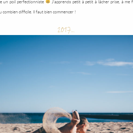
e un poil perfectionniste
J’apprends petit à petit à lâcher prise, à me f
u combien difficile. Il faut bien commencer !
2017…