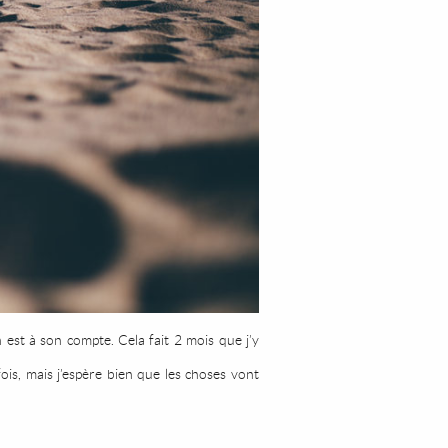
est à son compte. Cela fait 2 mois que j’y
is, mais j’espère bien que les choses vont