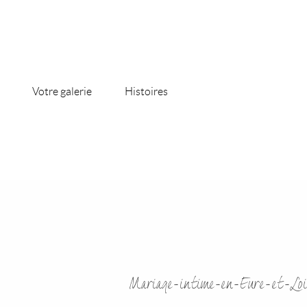
Votre galerie
Histoires
Mariage-intime-en-Eure-et-Loi