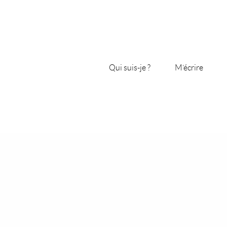
Qui suis-je ?
M’écrire