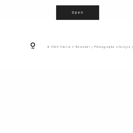
Open
© 2022 Emilie L'Hérondel | Photographe Lifestyle 