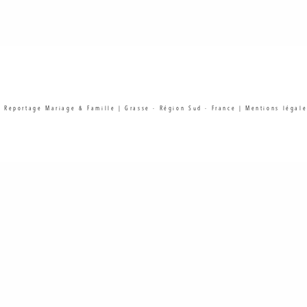
| Reportage Mariage & Famille | Grasse - Région Sud - France |
Mentions légale