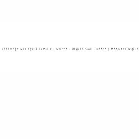
| Reportage Mariage & Famille | Grasse - Région Sud - France |
Mentions légale