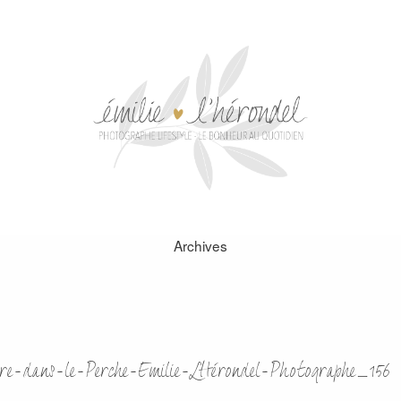
Archives
re-dans-le-Perche-Emilie-LHérondel-Photographe_156