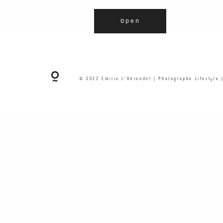
Open
© 2022 Emilie L'Hérondel | Photographe Lifestyle 