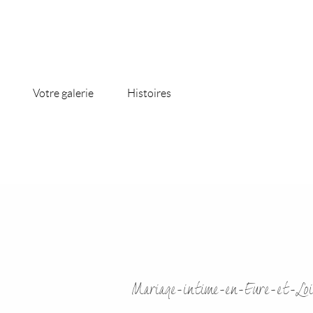
Votre galerie
Histoires
Mariage-intime-en-Eure-et-Loi