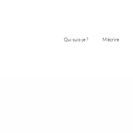
Qui suis-je ?
M’écrire