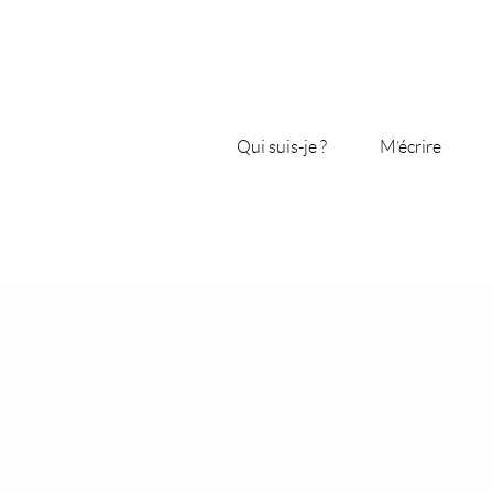
Qui suis-je ?
M’écrire