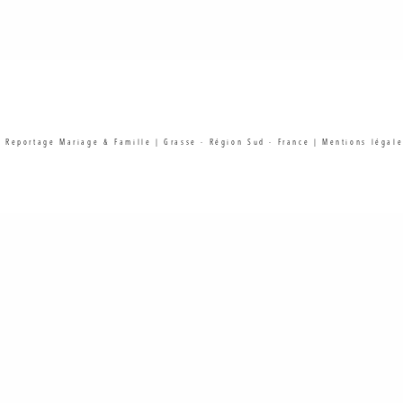
| Reportage Mariage & Famille | Grasse - Région Sud - France |
Mentions légale