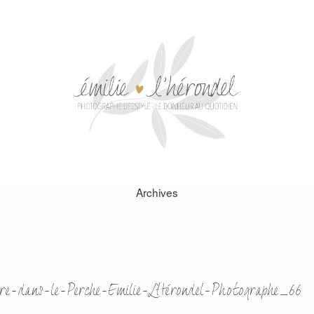
Archives
re-dans-le-Perche-Emilie-LHérondel-Photographe_66