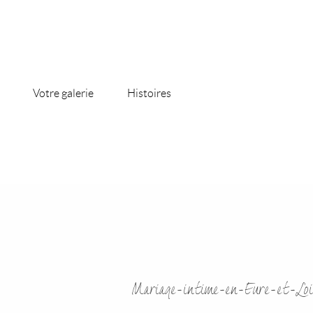
Votre galerie
Histoires
Mariage-intime-en-Eure-et-Loi