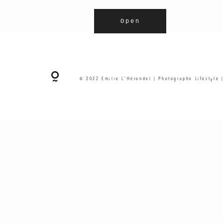
Open
© 2022 Emilie L'Hérondel | Photographe Lifestyle 