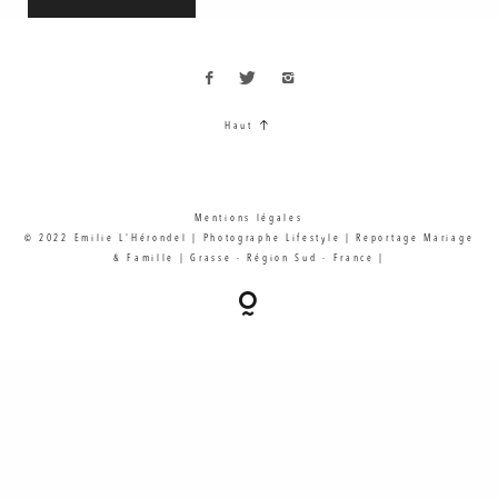
Haut
Mentions légales
© 2022 Emilie L'Hérondel | Photographe Lifestyle | Reportage Mariage
& Famille | Grasse - Région Sud - France |