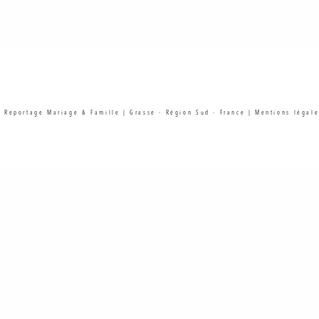
| Reportage Mariage & Famille | Grasse - Région Sud - France |
Mentions légale