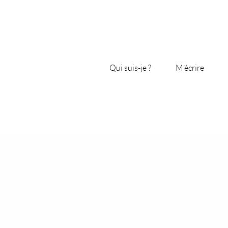
Qui suis-je ?
M’écrire