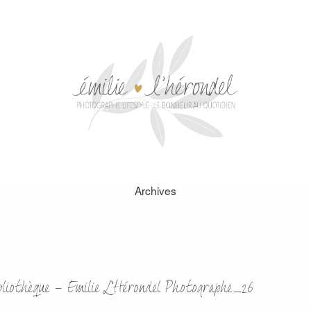
Archives
bliothèque – Emilie L’Hérondel Photographe_26