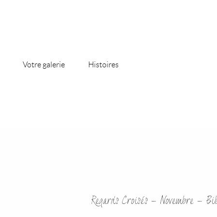
Votre galerie
Histoires
Regards Croisés – Novembre – Bi