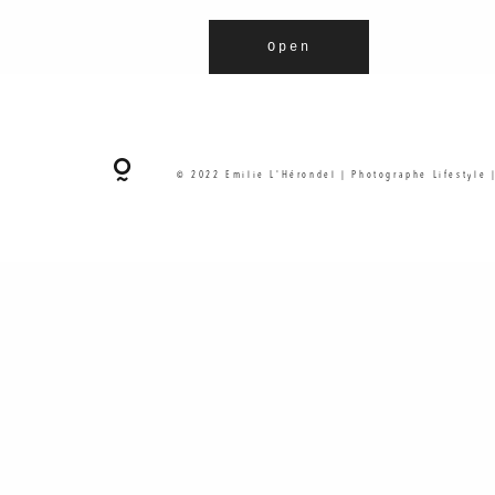
Open
© 2022 Emilie L'Hérondel | Photographe Lifestyle 