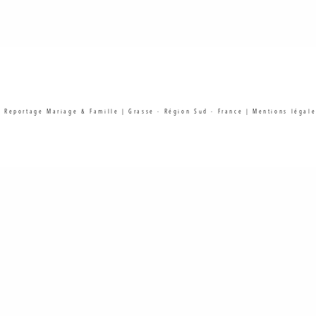
| Reportage Mariage & Famille | Grasse - Région Sud - France |
Mentions légale