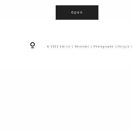
Open
© 2022 Emilie L'Hérondel | Photographe Lifestyle 