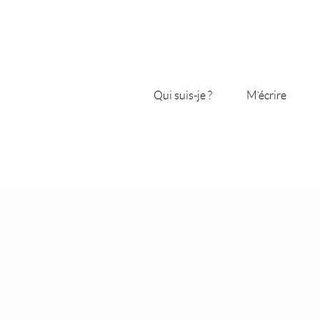
Qui suis-je ?
M’écrire