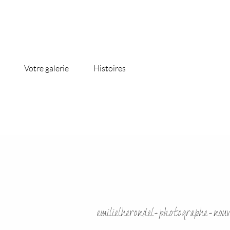
Votre galerie
Histoires
emilielherondel-photographe-nou