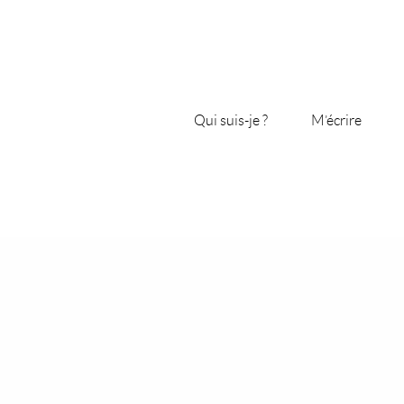
Qui suis-je ?
M’écrire