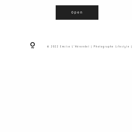
Open
© 2022 Emilie L'Hérondel | Photographe Lifestyle 