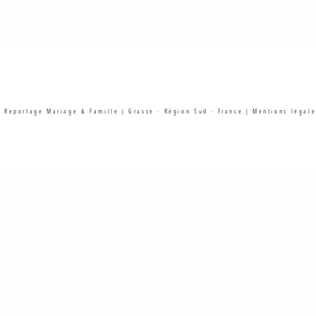
| Reportage Mariage & Famille | Grasse - Région Sud - France |
Mentions légale