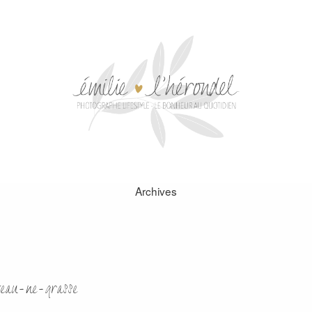
Archives
veau-ne-grasse