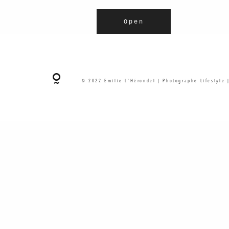
Open
© 2022 Emilie L'Hérondel | Photographe Lifestyle 