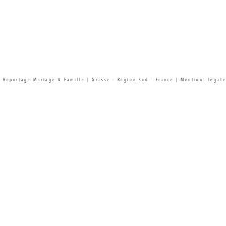
| Reportage Mariage & Famille | Grasse - Région Sud - France |
Mentions légale