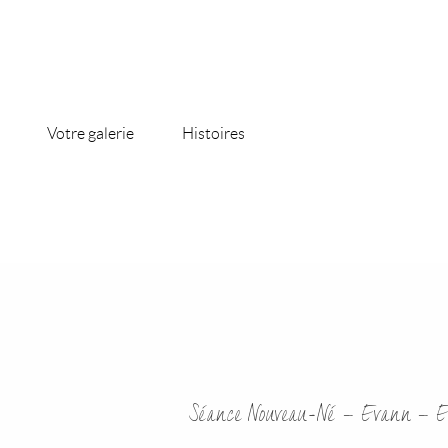
Votre galerie
Histoires
Séance Nouveau-Né – Evann – Em