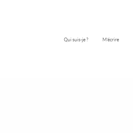
Qui suis-je ?
M’écrire