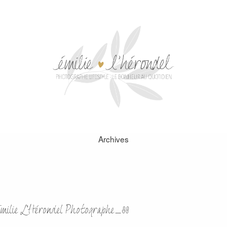
Archives
ilie L’Hérondel Photographe_88