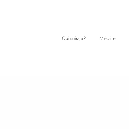
Qui suis-je ?
M’écrire