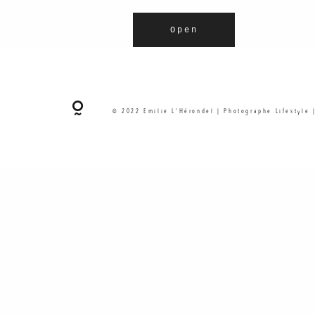
Open
© 2022 Emilie L'Hérondel | Photographe Lifestyle 