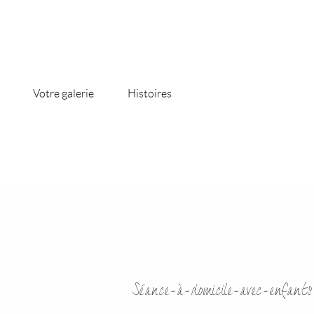
Votre galerie
Histoires
Séance-à-domicile-avec-enfant