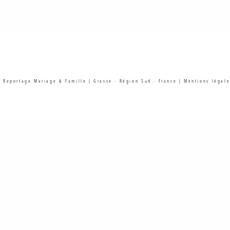
| Reportage Mariage & Famille | Grasse - Région Sud - France |
Mentions légale